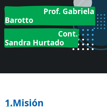
Directora:
Prof. Gabriela
Barotto
Vicedirectora:
Cont.
Sandra Hurtado
1.Misión