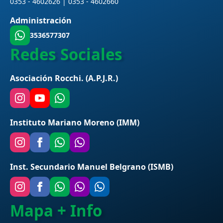
0353 - 4602626 | 0353 - 4602660
Administración
3536577307
Redes Sociales
Asociación Rocchi. (A.P.J.R.)
Instituto Mariano Moreno (IMM)
Inst. Secundario Manuel Belgrano (ISMB)
Mapa + Info