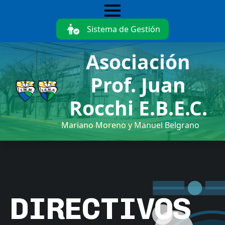
Skip
to
Sistema de Gestión
main
content
Asociación
Prof. Juan
Rocchi E.B.E.C.
Mariano Moreno y Manuel Belgrano
DIRECTIVOS