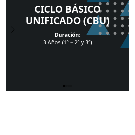
CICLO BÁSICO
UNIFICADO (CBU)
Duración:
3 Años (1º – 2º y 3º)