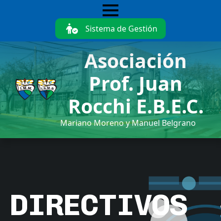
Skip
to
Sistema de Gestión
main
content
Asociación
Prof. Juan
Rocchi E.B.E.C.
Mariano Moreno y Manuel Belgrano
DIRECTIVOS