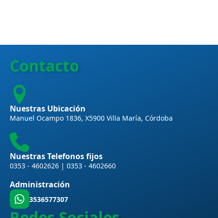
Contacto
Nuestras Ubicación
Manuel Ocampo 1836, X5900 Villa María, Córdoba
Nuestras Telefonos fijos
0353 - 4602626 | 0353 - 4602660
Administración
3536577307
Redes Sociales