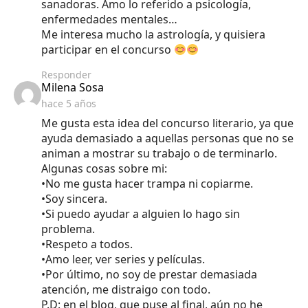
sanadoras. Amo lo referido a psicología,
enfermedades mentales…
Me interesa mucho la astrología, y quisiera
participar en el concurso
Responder
says:
Milena Sosa
hace 5 años
Me gusta esta idea del concurso literario, ya que
ayuda demasiado a aquellas personas que no se
animan a mostrar su trabajo o de terminarlo.
Algunas cosas sobre mi:
•No me gusta hacer trampa ni copiarme.
•Soy sincera.
•Si puedo ayudar a alguien lo hago sin
problema.
•Respeto a todos.
•Amo leer, ver series y películas.
•Por último, no soy de prestar demasiada
atención, me distraigo con todo.
P.D: en el blog, que puse al final, aún no he