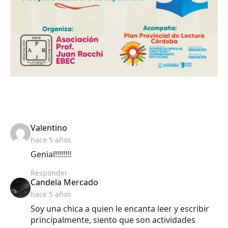
says:
Valentino
hace 5 años
Genial!!!!!!!!
Responder
says:
Candela Mercado
hace 5 años
Soy una chica a quien le encanta leer y escribir
principalmente, siento que son actividades