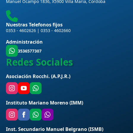
Manuel Ocampo 1836, X5900 Villa María, Córdoba
Nuestras Telefonos fijos
0353 - 4602626 | 0353 - 4602660
Administración
3536577307
Redes Sociales
Asociación Rocchi. (A.P.J.R.)
Instituto Mariano Moreno (IMM)
Inst. Secundario Manuel Belgrano (ISMB)