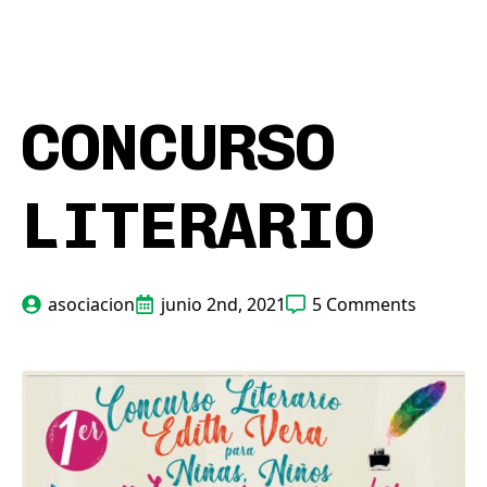
Skip
to
main
content
CONCURSO
LITERARIO
asociacion
junio 2nd, 2021
5 Comments