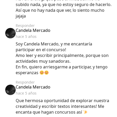
subido nada, ya que no estoy seguro de hacerlo.
Así que no hay nada que ver, lo siento mucho
jajaja
Responder
says:
Candela Mercado
hace 5 años
Soy Candela Mercado, y me encantaría
participar en el concurso!
Amo leer y escribir principalmente, porque son
actividades muy sanadoras.
En fin, quiero arriesgarme a participar, y tengo
esperanzas
Responder
says:
Candela Mercado
hace 5 años
Que hermosa oportunidad de explorar nuestra
creatividad y escribir textos interesantes! Me
encanta que hagan concursos así