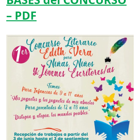
– PDF