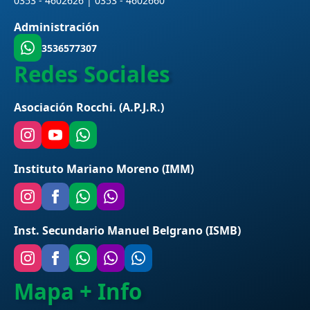
0353 - 4602626 | 0353 - 4602660
Administración
3536577307
Redes Sociales
Asociación Rocchi. (A.P.J.R.)
Instituto Mariano Moreno (IMM)
Inst. Secundario Manuel Belgrano (ISMB)
Mapa + Info