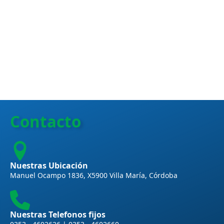
Skip
to
main
content
Contacto
Nuestras Ubicación
Manuel Ocampo 1836, X5900 Villa María, Córdoba
Nuestras Telefonos fijos